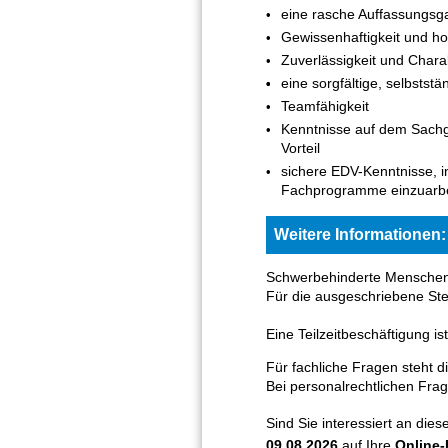
eine rasche Auffassungsg
Gewissenhaftigkeit und h
Zuverlässigkeit und Chara
eine sorgfältige, selbststä
Teamfähigkeit
Kenntnisse auf dem Sachg
Vorteil
sichere EDV-Kenntnisse, 
Fachprogramme einzuarbe
Weitere Informationen:
Schwerbehinderte Menschen 
Für die ausgeschriebene St
Eine Teilzeitbeschäftigung i
Für fachliche Fragen steht d
Bei personalrechtlichen Fra
Sind Sie interessiert an di
09.08.2026
auf Ihre
Online