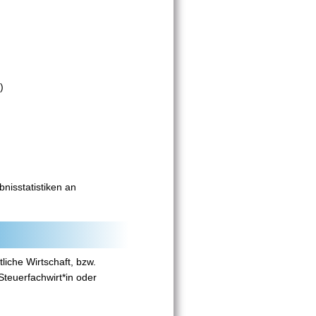
)
nisstatistiken an
liche Wirtschaft, bzw.
 Steuerfachwirt*in oder