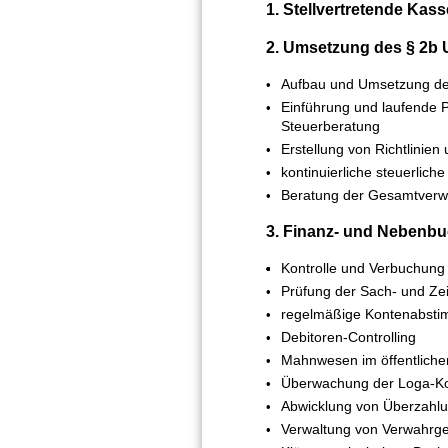
1. Stellvertretende Kas
2. Umsetzung des § 2b
Aufbau und Umsetzung der
Einführung und laufende 
Steuerberatung
Erstellung von Richtlini
kontinuierliche steuerli
Beratung der Gesamtverwa
3. Finanz- und Nebenb
Kontrolle und Verbuchung
Prüfung der Sach- und Ze
regelmäßige Kontenabstim
Debitoren-Controlling
Mahnwesen im öffentliche
Überwachung der Loga-Ko
Abwicklung von Überzahl
Verwaltung von Verwahrg