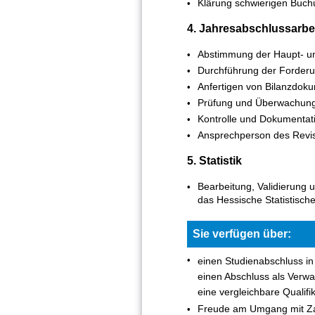
Klärung schwierigen Buch
4. Jahresabschlussarbe
Abstimmung der Haupt- un
Durchführung der Forder
Anfertigen von Bilanzdoku
Prüfung und Überwachung
Kontrolle und Dokumenta
Ansprechperson des Revi
5. Statistik
Bearbeitung, Validierung 
das Hessische Statistisch
Sie verfügen über:
einen Studienabschluss in 
einen Abschluss als Verwal
eine vergleichbare Qualif
Freude am Umgang mit Z