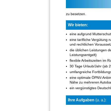
zu besetzen.
Wir bieten:
eine aufgrund Mutterschut
eine tarifliche Vergütung 
und rechtlichen Vorausse
die üblichen Leistungen de
Leistungsentgelt)
flexible Arbeitszeiten im
30 Tage Urlaub/Jahr (ab 
umfangreiche Fortbildung
eine optimale ÖPNV-Anbind
Nähe zu mehreren Autobah
ein vergünstigtes Deutschl
Ihre
Aufgaben
(u. a.):