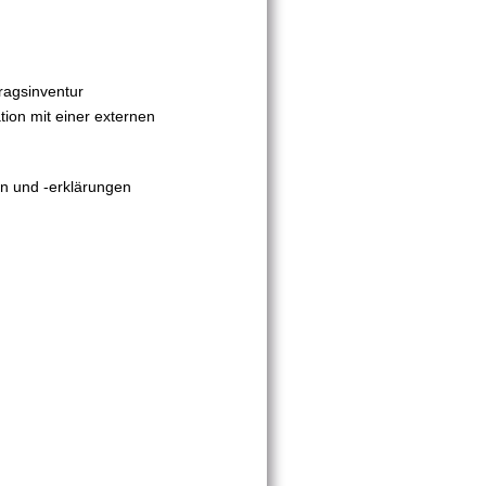
ragsinventur
on mit einer externen
en und -erklärungen